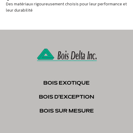
Des matériaux rigoureusement choisis pour leur performance et
leur durabilité
BOIS EXOTIQUE
BOIS D'EXCEPTION
BOIS SUR MESURE