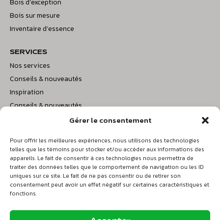
Bois d’exception
Bois sur mesure
Inventaire d’essence
SERVICES
Nos services
Conseils & nouveautés
Inspiration
Conseils & nouveautés
Gérer le consentement
BOISDELTA@BELLNET.CA
Pour offrir les meilleures expériences, nous utilisons des technologies
telles que les témoins pour stocker et/ou accéder aux informations des
appareils. Le fait de consentir à ces technologies nous permettra de
traiter des données telles que le comportement de navigation ou les ID
© 2026 Bois Delta. Tous droits réservés.
uniques sur ce site. Le fait de ne pas consentir ou de retirer son
consentement peut avoir un effet négatif sur certaines caractéristiques et
fonctions.