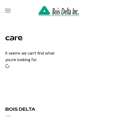
care
It seems we can't find what
you're looking for.
BOIS DELTA