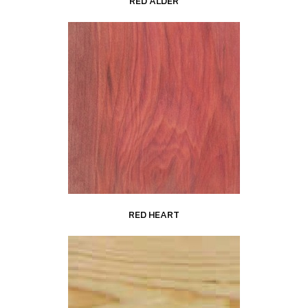
RED ALDER
RED HEART